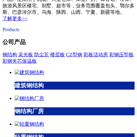
旅游风景区楼宅、别墅、超市等，业务范围覆盖包头、鄂尔多
斯、巴彦淖尔市、乌海、陕西、山西、宁夏、新疆等地。
了解更多>>
Products
公司产品
钢结构
采光板
防尘瓦
楼层板
CZ型钢
彩板活动房
彩钢压型板
彩钢夹芯保温板
建筑钢结构
钢结构厂房