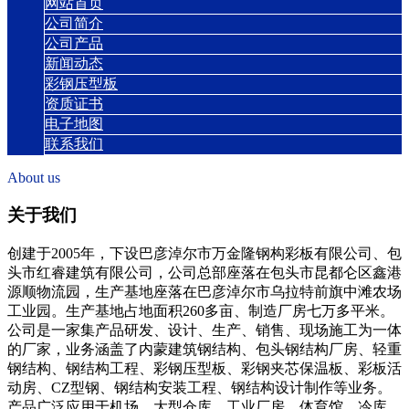
网站首页
公司简介
公司产品
新闻动态
彩钢压型板
资质证书
电子地图
联系我们
About us
关于我们
创建于2005年，下设巴彦淖尔市万金隆钢构彩板有限公司、包
头市红睿建筑有限公司，公司总部座落在包头市昆都仑区鑫港
源顺物流园，生产基地座落在巴彦淖尔市乌拉特前旗中滩农场
工业园。生产基地占地面积260多亩、制造厂房七万多平米。
公司是一家集产品研发、设计、生产、销售、现场施工为一体
的厂家，业务涵盖了内蒙建筑钢结构、包头钢结构厂房、轻重
钢结构、钢结构工程、彩钢压型板、彩钢夹芯保温板、彩板活
动房、CZ型钢、钢结构安装工程、钢结构设计制作等业务。
产品广泛应用于机场、大型仓库、工业厂房、体育馆、冷库、